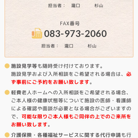
担当者： 瀧口 杉山
FAX番号
083-973-2060
担当者： 瀧口 杉山
施設見学等
も随時受け付けております。
施設見学および入所相談をご希望される場合は、
必
ず事前にご予約をお願い致します
。
軽費老人ホームへの入所相談をご希望される場合、
ご本人様の健康状態等について施設の医師・看護師
による確認や面談が必要となる場合がございますの
で、
可能な限りご本人様もご同伴の上でのご来所を
お願い致します
。
介護保険・各種福祉サービスに関する代行申請
も行