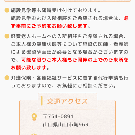
施設見学等
も随時受け付けております。
施設見学および入所相談をご希望される場合は、
必
ず事前にご予約をお願い致します
。
軽費老人ホームへの入所相談をご希望される場合、
ご本人様の健康状態等について施設の医師・看護師
による確認や面談が必要となる場合がございますの
で、
可能な限りご本人様もご同伴の上でのご来所を
お願い致します
。
介護保険・各種福祉サービスに関する代行申請
も行
っておりますので、お気軽にご相談ください。
交通アクセス
〒754-0891
山口県山口市陶963