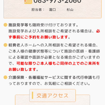
担当者： 瀧口 杉山
施設見学等
も随時受け付けております。
施設見学および入所相談をご希望される場合は、
必
ず事前にご予約をお願い致します
。
軽費老人ホームへの入所相談をご希望される場合、
ご本人様の健康状態等について施設の医師・看護師
による確認や面談が必要となる場合がございますの
で、
可能な限りご本人様もご同伴の上でのご来所を
お願い致します
。
介護保険・各種福祉サービスに関する代行申請
も行
っておりますので、お気軽にご相談ください。
交通アクセス