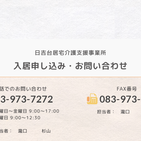
日吉台居宅介護支援事業所
入居申し込み・お問い合わせ
話でのお問い合わせ
FAX番号
3-973-7272
083-973
曜日～金曜日 9:00～17:00
担当者： 瀧口
曜日 9:00～12:30
当者： 瀧口 杉山