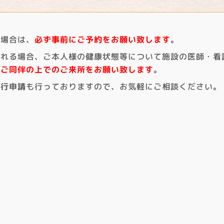
。
る場合は、
必ず事前にご予約をお願い致します
。
される場合、ご本人様の健康状態等について施設の医師・看
もご同伴の上でのご来所をお願い致します
。
代行申請
も行っておりますので、お気軽にご相談ください。