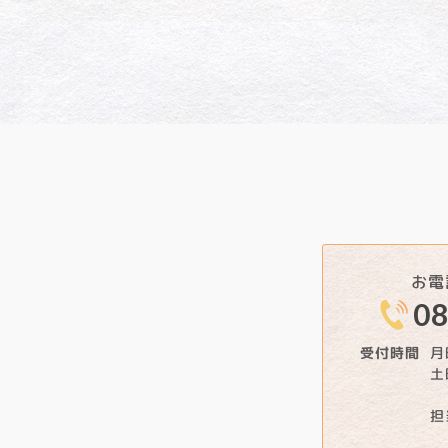
お電
08
月
受付時間
土
担