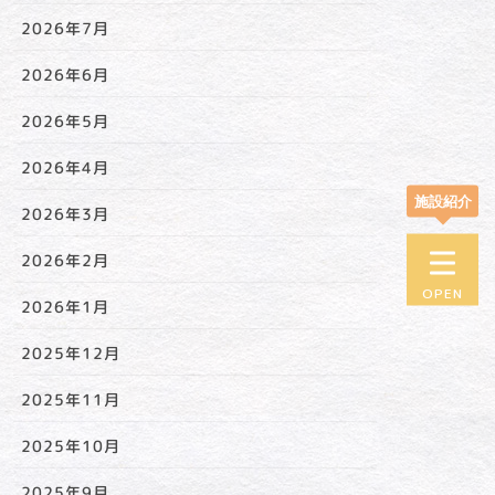
2026年7月
老人保健施設
日吉台
2026年6月
2026年5月
住居型軽費老人ホーム
2026年4月
サンライフ 日吉台
施設紹介
2026年3月
住居型軽費老人ホーム
2026年2月
ケアハウス 日吉台
2026年1月
日吉台居宅介護
2025年12月
支援事業所
2025年11月
デイケアサービス
2025年10月
ひよしだい
2025年9月