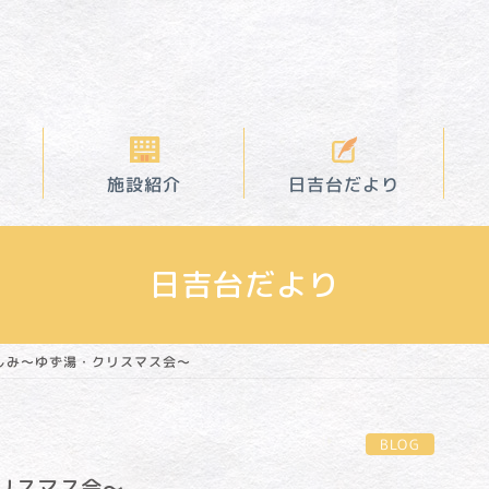
日吉台だより
施設紹介
日吉台だより
しみ～ゆず湯・クリスマス会～
BLOG
リスマス会～