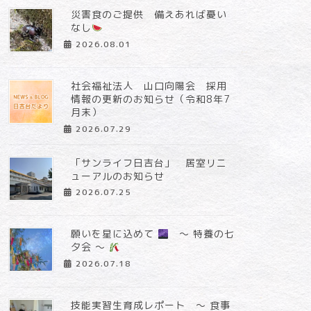
災害食のご提供 備えあれば憂い
なし
2026.08.01
社会福祉法人 山口向陽会 採用
情報の更新のお知らせ（令和8年7
月末）
2026.07.29
「サンライフ日吉台」 居室リニ
ューアルのお知らせ
2026.07.25
願いを星に込めて
～ 特養の七
夕会 ～
2026.07.18
技能実習生育成レポート ～ 食事