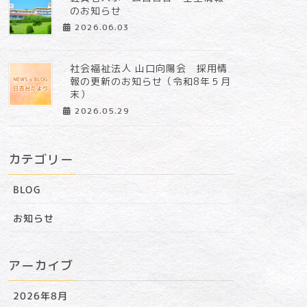
のお知らせ
2026.06.03
社会福祉法人 山口向陽会 採用情
報の更新のお知らせ（令和8年５月
末）
2026.05.29
カテゴリー
BLOG
お知らせ
アーカイブ
特別養護老人ホーム
日吉台
2026年8月