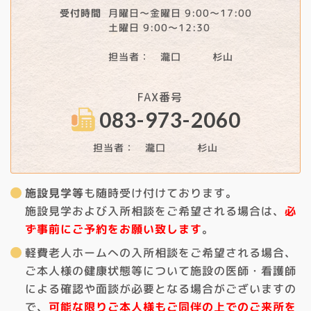
月曜日～金曜日 9:00～17:00
受付時間
土曜日 9:00～12:30
担当者： 瀧口 杉山
FAX番号
083-973-2060
担当者： 瀧口 杉山
施設見学等
も随時受け付けております。
施設見学および入所相談をご希望される場合は、
必
ず事前にご予約をお願い致します
。
軽費老人ホームへの入所相談をご希望される場合、
ご本人様の健康状態等について施設の医師・看護師
による確認や面談が必要となる場合がございますの
で、
可能な限りご本人様もご同伴の上でのご来所を