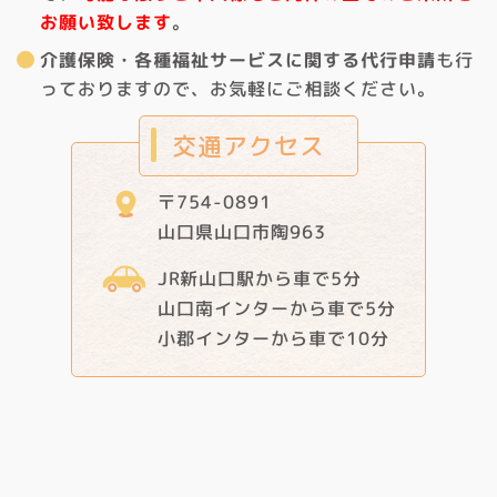
お願い致します
。
介護保険・各種福祉サービスに関する代行申請
も行
っておりますので、お気軽にご相談ください。
交通アクセス
〒754-0891
山口県山口市陶963
JR新山口駅から車で5分
山口南インターから車で5分
小郡インターから車で10分