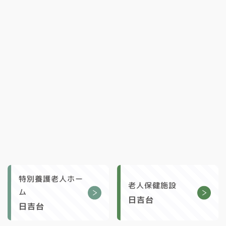
特別養護老人ホー
老人保健施設
ム
日吉台
日吉台