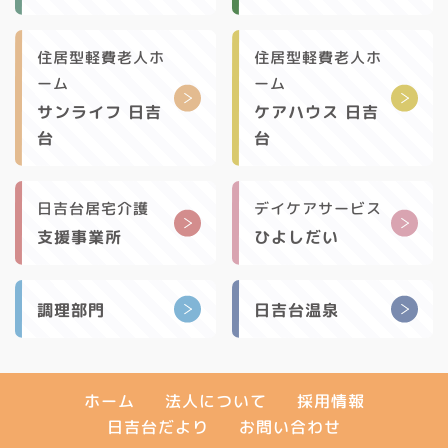
住居型軽費老人ホ
住居型軽費老人ホ
ーム
ーム
サンライフ 日吉
ケアハウス 日吉
台
台
日吉台居宅介護
デイケアサービス
支援事業所
ひよしだい
調理部門
日吉台温泉
法人について
採用情報
ホーム
日吉台だより
お問い合わせ