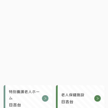
特別養護老人ホー
老人保健施設
ム
日吉台
日吉台