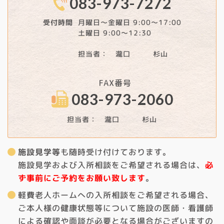
083-973-7272
月曜日～金曜日 9:00～17:00
受付時間
土曜日 9:00～12:30
担当者： 瀧口 杉山
FAX番号
083-973-2060
担当者： 瀧口 杉山
施設見学等
も随時受け付けております。
施設見学および入所相談をご希望される場合は、
必
ず事前にご予約をお願い致します
。
軽費老人ホームへの入所相談をご希望される場合、
ご本人様の健康状態等について施設の医師・看護師
による確認や面談が必要となる場合がございますの