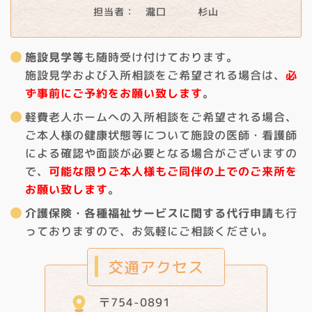
担当者： 瀧口 杉山
施設見学等
も随時受け付けております。
施設見学および入所相談をご希望される場合は、
必
ず事前にご予約をお願い致します
。
軽費老人ホームへの入所相談をご希望される場合、
ご本人様の健康状態等について施設の医師・看護師
による確認や面談が必要となる場合がございますの
で、
可能な限りご本人様もご同伴の上でのご来所を
お願い致します
。
介護保険・各種福祉サービスに関する代行申請
も行
っておりますので、お気軽にご相談ください。
交通アクセス
〒754-0891