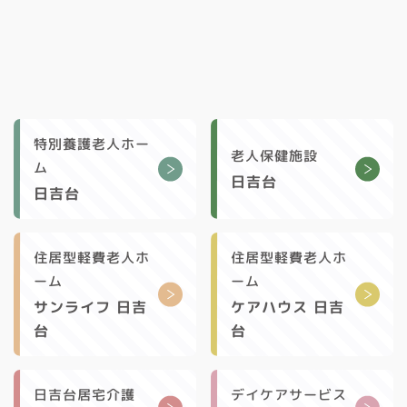
特別養護老人ホー
老人保健施設
ム
日吉台
日吉台
住居型軽費老人ホ
住居型軽費老人ホ
ーム
ーム
サンライフ 日吉
ケアハウス 日吉
台
台
日吉台居宅介護
デイケアサービス