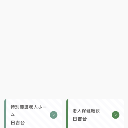
特別養護老人ホー
老人保健施設
ム
日吉台
日吉台