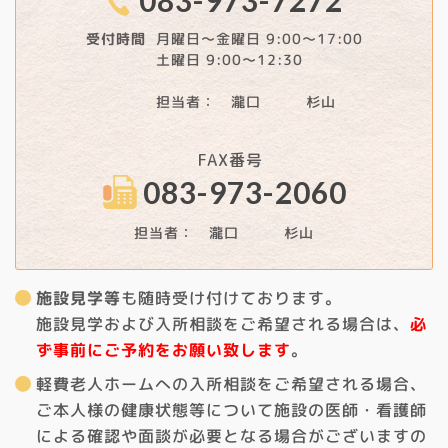
083-973-7272
月曜日～金曜日 9:00～17:00
受付時間
土曜日 9:00～12:30
担当者： 瀧口 杉山
FAX番号
083-973-2060
担当者： 瀧口 杉山
施設見学等
も随時受け付けております。
施設見学および入所相談をご希望される場合は、
必
ず事前にご予約をお願い致します
。
軽費老人ホームへの入所相談をご希望される場合、
ご本人様の健康状態等について施設の医師・看護師
による確認や面談が必要となる場合がございますの