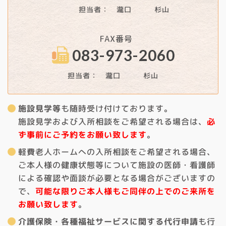
担当者： 瀧口 杉山
FAX番号
083-973-2060
担当者： 瀧口 杉山
施設見学等
も随時受け付けております。
施設見学および入所相談をご希望される場合は、
必
ず事前にご予約をお願い致します
。
軽費老人ホームへの入所相談をご希望される場合、
ご本人様の健康状態等について施設の医師・看護師
による確認や面談が必要となる場合がございますの
で、
可能な限りご本人様もご同伴の上でのご来所を
お願い致します
。
介護保険・各種福祉サービスに関する代行申請
も行